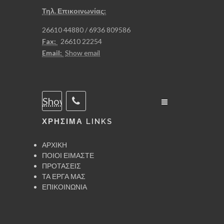
Τηλ. Επικοινωνίας:
26610 44880​​​​​​​​​​​​​​ / 6936 809586​​​​​​​
Fax:
26610 22254​​​​​​​​​​​​​​​​​​​​​
Email:
Show email
Show
email
ΧΡΗΣΙΜΑ LINKS
ΑΡΧΙΚΗ
ΠΟΙΟΙ ΕΙΜΑΣΤΕ
ΠΡΟΤΑΣΕΙΣ
ΤΑ ΕΡΓΑ ΜΑΣ
ΕΠΙΚΟΙΝΩΝΙΑ