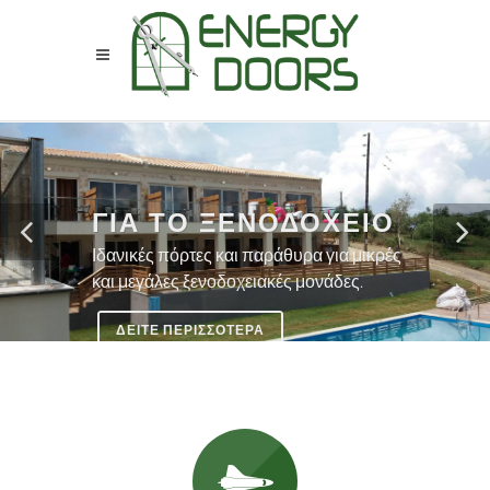
ΓΙΑ ΤΟ ΞΕΝΟΔΟΧΕΙΟ
Ιδανικές πόρτες και παράθυρα για μικρές
και μεγάλες ξενοδοχειακές μονάδες.
ΔΕΙΤΕ ΠΕΡΙΣΣΟΤΕΡΑ