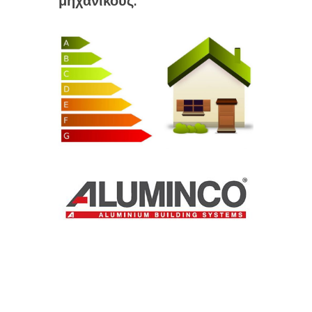
μηχανικούς.