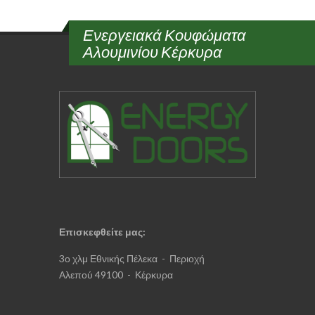
Ενεργειακά Κουφώματα
Αλουμινίου Κέρκυρα
Επισκεφθείτε μας
:
3ο χλμ Εθνικής Πέλεκα - Περιοχή
Αλεπού 49100 - Κέρκυρα