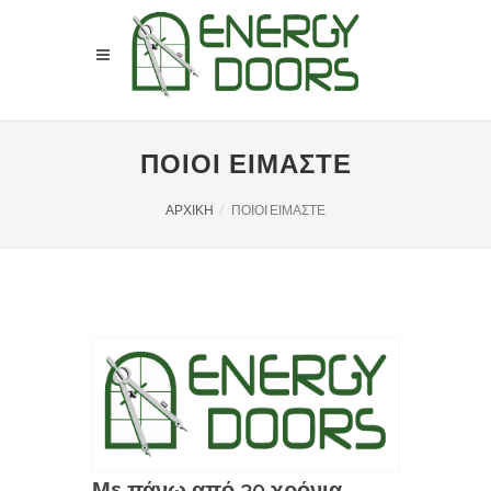
ΠΟΙΟΙ ΕΙΜΑΣΤΕ
ΑΡΧΙΚΗ
ΠΟΙΟΙ ΕΙΜΑΣΤΕ
Με πάνω από 30 χρόνια